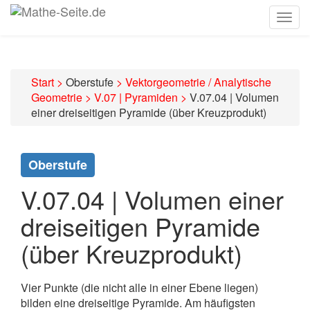
Togg
navig
Start
>
Oberstufe
>
Vektorgeometrie / Analytische
Geometrie
>
V.07 | Pyramiden
>
V.07.04 | Volumen
einer dreiseitigen Pyramide (über Kreuzprodukt)
Oberstufe
V.07.04 | Volumen einer
dreiseitigen Pyramide
(über Kreuzprodukt)
Vier Punkte (die nicht alle in einer Ebene liegen)
bilden eine dreiseitige Pyramide. Am häufigsten