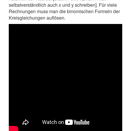
selbstverständlich auch x und y schreiben]. Für viele
Rechnungen muss man die binomischen Formeln der
Kreisgleichungen auflösen.