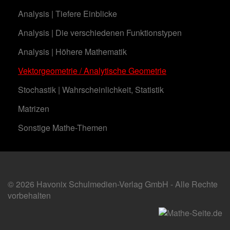
Analysis | Tiefere Einblicke
Analysis | Die verschiedenen Funktionstypen
Analysis | Höhere Mathematik
Vektorgeometrie / Analytische Geometrie
Stochastik | Wahrscheinlichkeit, Statistik
Matrizen
Sonstige Mathe-Themen
© 2026 Havonix Schulmedien-Verlag GmbH - Alle Rechte
vorbehalten