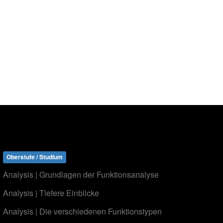
Oberstufe / Studium
Analysis | Grundlagen der Funktionsanalyse
Analysis | Tiefere Einblicke
Analysis | Die verschiedenen Funktionstypen