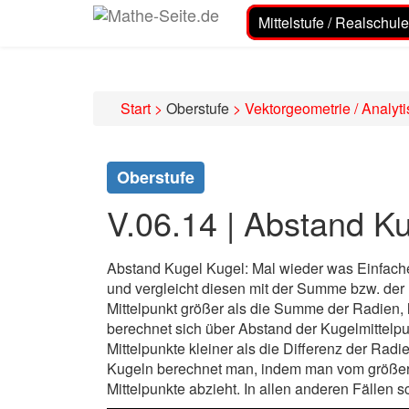
Mittelstufe / Realschule
Start
>
Oberstufe
>
Vektorgeometrie / Analyt
Oberstufe
V.06.14 | Abstand K
Abstand Kugel Kugel: Mal wieder was Einfach
und vergleicht diesen mit der Summe bzw. der D
Mittelpunkt größer als die Summe der Radien,
berechnet sich über Abstand der Kugelmittelpu
Mittelpunkte kleiner als die Differenz der Radi
Kugeln berechnet man, indem man vom größer
Mittelpunkte abzieht. In allen anderen Fällen 