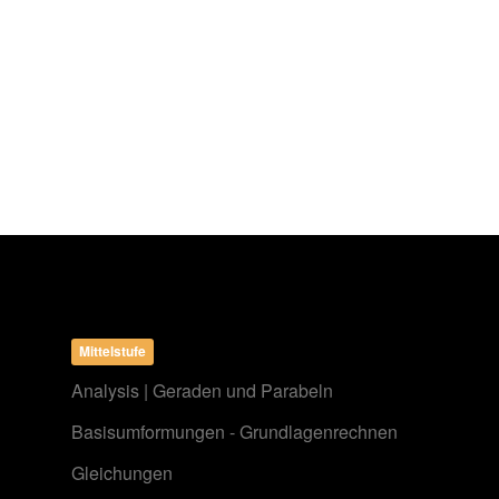
Mittelstufe
Analysis | Geraden und Parabeln
Basisumformungen - Grundlagenrechnen
Gleichungen