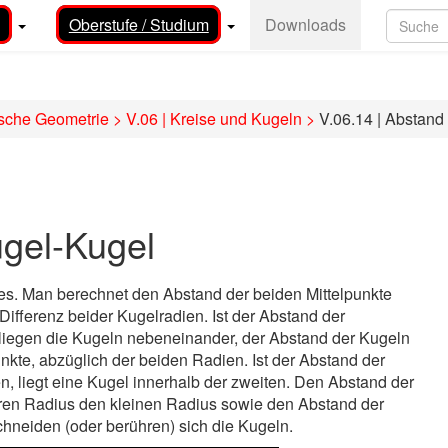
Oberstufe / Studium
Downloads
ische Geometrie
>
V.06 | Kreise und Kugeln
>
V.06.14 | Abstand
ugel-Kugel
es. Man berechnet den Abstand der beiden Mittelpunkte
ifferenz beider Kugelradien. Ist der Abstand der
 liegen die Kugeln nebeneinander, der Abstand der Kugeln
nkte, abzüglich der beiden Radien. Ist der Abstand der
en, liegt eine Kugel innerhalb der zweiten. Den Abstand der
en Radius den kleinen Radius sowie den Abstand der
schneiden (oder berühren) sich die Kugeln.