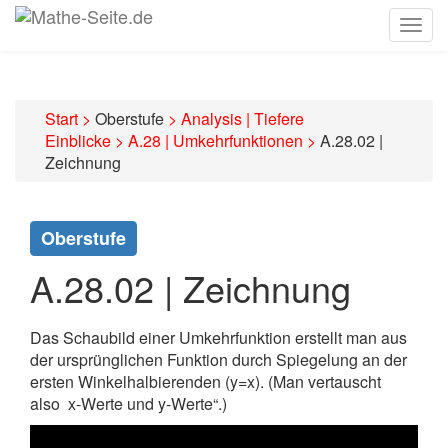
Togg
navig
Start
>
Oberstufe
>
Analysis | Tiefere
Einblicke
>
A.28 | Umkehrfunktionen
>
A.28.02 |
Zeichnung
Oberstufe
A.28.02 | Zeichnung
Das Schaubild einer Umkehrfunktion erstellt man aus
der ursprünglichen Funktion durch Spiegelung an der
ersten Winkelhalbierenden (y=x). (Man vertauscht
also x-Werte und y-Werte“.)