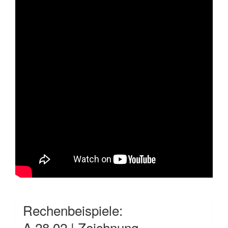
Rechenbeispiele:
A.28.02 | Zeichnung