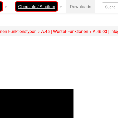
Oberstufe / Studium
Downloads
enen Funktionstypen
>
A.45 | Wurzel-Funktionen
>
A.45.03 | Int