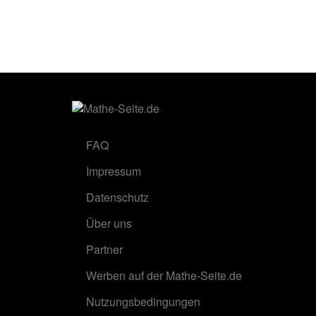
FAQ
Impressum
Datenschutz
Über uns
Partner
Werben auf der Mathe-Seite.de
Nutzungsbedingungen