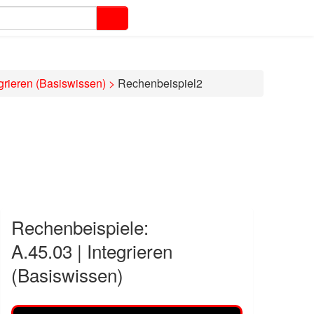
egrieren (Basiswissen)
>
Rechenbeispiel2
Rechenbeispiele:
A.45.03 | Integrieren
(Basiswissen)