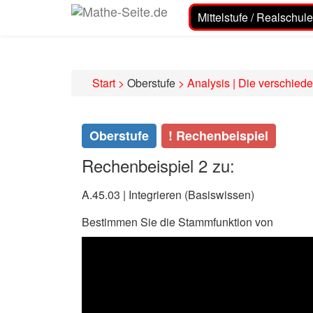
Mittelstufe / Realschule
Start
>
Oberstufe
>
Analysis | Die verschied
Oberstufe
! Rechenbeispiel
Rechenbeispiel 2 zu:
A.45.03 | Integrieren (Basiswissen)
Bestimmen Sie die Stammfunktion von