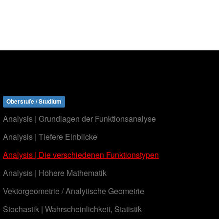
Oberstufe / Studium
Analysis | Grundlagen der Funktionsanalyse
Analysis | Tiefere Einblicke
Analysis | Die verschiedenen Funktionstypen
Analysis | Höhere Mathematik
Vektorgeometrie / Analytische Geometrie
Stochastik | Wahrscheinlichkeit, Statistik