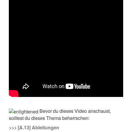
Bevor du dieses Video anschaust,
solltest du dieses Thema beherrschen:
>>>
[A.13] Ableitungen