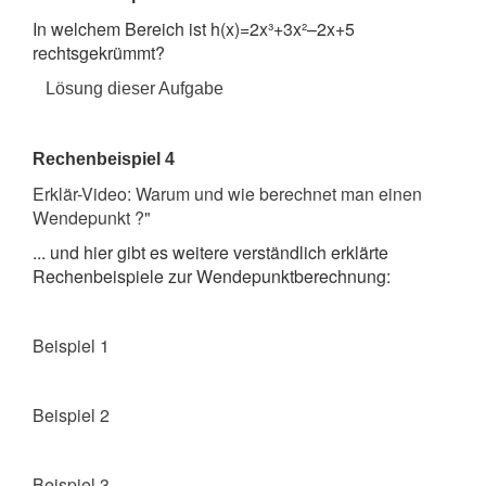
In welchem Bereich ist h(x)=2x³+3x²–2x+5
rechtsgekrümmt?
Lösung dieser Aufgabe
Rechenbeispiel 4
Erklär-Video: Warum und wie berechnet man einen
Wendepunkt ?"
... und hier gibt es weitere verständlich erklärte
Rechenbeispiele zur Wendepunktberechnung:
Beispiel 1
Beispiel 2
Beispiel 3