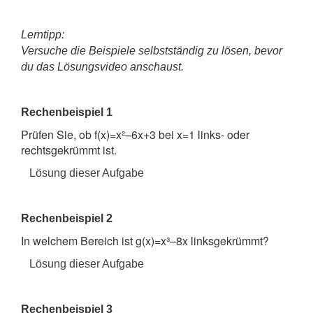
Lerntipp:
Versuche die Beispiele selbstständig zu lösen, bevor
du das Lösungsvideo anschaust.
Rechenbeispiel 1
Prüfen Sie, ob f(x)=x²–6x+3 bei x=1 links- oder
rechtsgekrümmt ist.
Lösung dieser Aufgabe
Rechenbeispiel 2
In welchem Bereich ist g(x)=x³–8x linksgekrümmt?
Lösung dieser Aufgabe
Rechenbeispiel 3