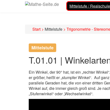
Mittelstufe / Realschule
Start
>
Mittelstufe
>
Trigonometrie - Stereome
Mittelstufe
T.01.01 | Winkelarte
Ein Winkel, der 90° hat, ist ein „rechter Winkel“.
er größer, heißt er „stumpfer Winkel“. Auf g
parallele Geraden hat, die von einer dritten G
Winkel auf, die immer gleich groß sind. Je nac
„Stufenwinkel“ oder „Wechselwinkel“.