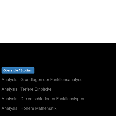
Oberstufe / Studium
Analysis | Grundlagen der Funktionsanalyse
Analysis | Tiefere Einblicke
Analysis | Die verschiedenen Funktionstypen
Analysis | Höhere Mathematik