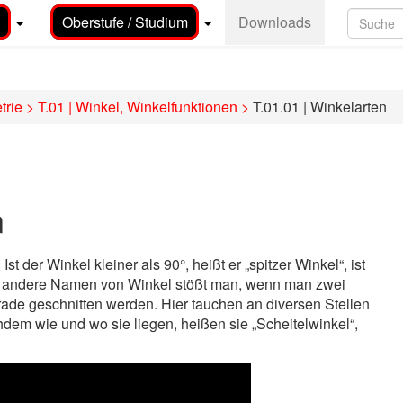
Oberstufe / Studium
Downloads
trie
>
T.01 | Winkel, Winkelfunktionen
>
T.01.01 | Winkelarten
n
 Ist der Winkel kleiner als 90°, heißt er „spitzer Winkel“, ist
anz andere Namen von Winkel stößt man, wenn man zwei
erade geschnitten werden. Hier tauchen an diversen Stellen
hdem wie und wo sie liegen, heißen sie „Scheitelwinkel“,