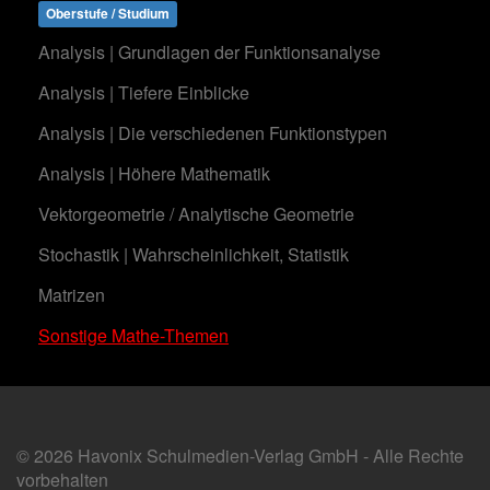
Oberstufe / Studium
Analysis | Grundlagen der Funktionsanalyse
Analysis | Tiefere Einblicke
Analysis | Die verschiedenen Funktionstypen
Analysis | Höhere Mathematik
Vektorgeometrie / Analytische Geometrie
Stochastik | Wahrscheinlichkeit, Statistik
Matrizen
Sonstige Mathe-Themen
© 2026 Havonix Schulmedien-Verlag GmbH - Alle Rechte
vorbehalten