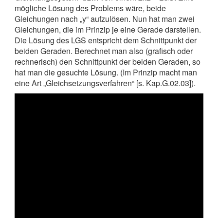
mögliche Lösung des Problems wäre, beide
Gleichungen nach „y“ aufzulösen. Nun hat man zwei
Gleichungen, die im Prinzip je eine Gerade darstellen.
Die Lösung des LGS entspricht dem Schnittpunkt der
beiden Geraden. Berechnet man also (grafisch oder
rechnerisch) den Schnittpunkt der beiden Geraden, so
hat man die gesuchte Lösung. (Im Prinzip macht man
eine Art „Gleichsetzungsverfahren“ [s. Kap.G.02.03]).