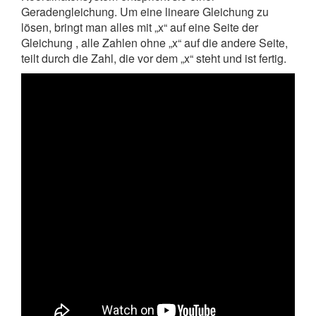
Geradengleichung. Um eine lineare Gleichung zu
lösen, bringt man alles mit „x“ auf eine Seite der
Gleichung , alle Zahlen ohne „x“ auf die andere Seite,
teilt durch die Zahl, die vor dem „x“ steht und ist fertig.