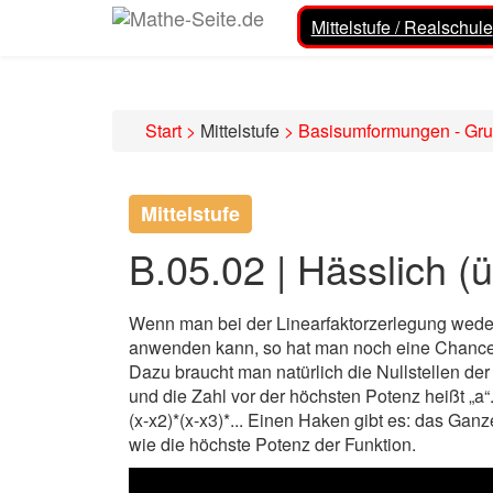
Mittelstufe / Realschule
Start
>
Mittelstufe
>
Basisumformungen - Gr
Mittelstufe
B.05.02 | Hässlich (
Wenn man bei der Linearfaktorzerlegung wed
anwenden kann, so hat man noch eine Chance.
Dazu braucht man natürlich die Nullstellen der
und die Zahl vor der höchsten Potenz heißt „a“
(x-x2)*(x-x3)*... Einen Haken gibt es: das Ganze
wie die höchste Potenz der Funktion.