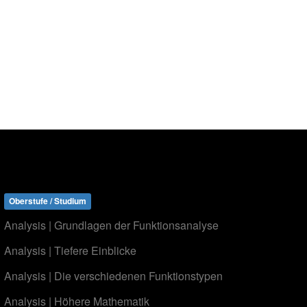
Oberstufe / Studium
Analysis | Grundlagen der Funktionsanalyse
Analysis | Tiefere Einblicke
Analysis | Die verschiedenen Funktionstypen
Analysis | Höhere Mathematik