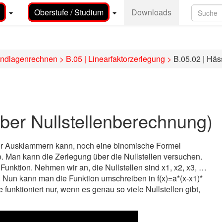
Oberstufe / Studium
Downloads
undlagenrechnen
>
B.05 | Linearfaktorzerlegung
>
B.05.02 | Häs
über Nullstellenberechnung)
er Ausklammern kann, noch eine binomische Formel
 Man kann die Zerlegung über die Nullstellen versuchen.
 Funktion. Nehmen wir an, die Nullstellen sind x1, x2, x3, …
. Nun kann man die Funktion umschreiben in f(x)=a*(x-x1)*
 funktioniert nur, wenn es genau so viele Nullstellen gibt,