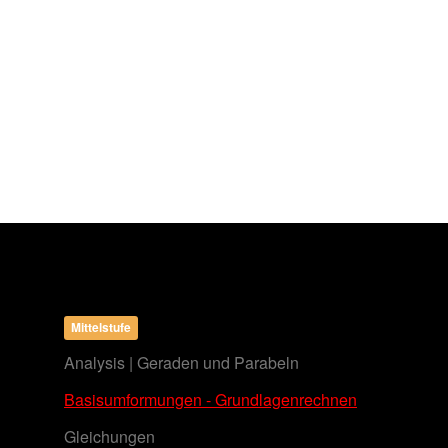
Mittelstufe
Analysis | Geraden und Parabeln
Basisumformungen - Grundlagenrechnen
Gleichungen