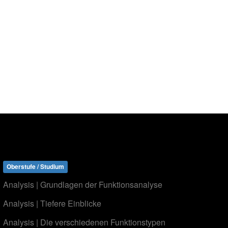
Oberstufe / Studium
Analysis | Grundlagen der Funktionsanalyse
Analysis | Tiefere Einblicke
Analysis | Die verschiedenen Funktionstypen