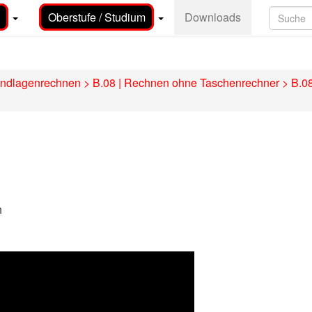
Oberstufe / Studium
Downloads
undlagenrechnen
>
B.08 | Rechnen ohne Taschenrechner
>
B.0
h