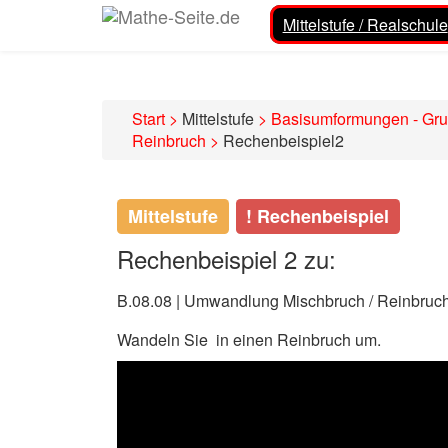
Mittelstufe / Realschule
Start
>
Mittelstufe
>
Basisumformungen - Gr
Reinbruch
>
Rechenbeispiel2
Mittelstufe
! Rechenbeispiel
Rechenbeispiel 2 zu:
B.08.08 | Umwandlung Mischbruch / Reinbruc
Wandeln Sie
in einen Reinbruch um.