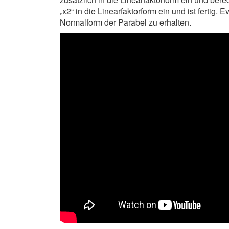
„x2“ in die Linearfaktorform ein und ist fertig
Normalform der Parabel zu erhalten.