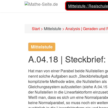
Mittelstufe / Realschule
Start
>
Mittelstufe
>
Analysis | Geraden und 
Mittelstufe
A.04.18 | Steckbrief:
Hat man von einer Parabel beide Nullstellen
nennt solche Aufgaben auch „Steckbriefaufgab
komplizierte Methode wäre, die Nullstellen al
Gleichungssystem aufzustellen (siehe A.04.15
der Nullstellen in die Linearfaktorform einzuset
Weiß man, dass es sich um eine Normalparabel 
keine Normalparabel, so muss noch ein weiter
zusätzlich in die Linearfaktorform ein und bere