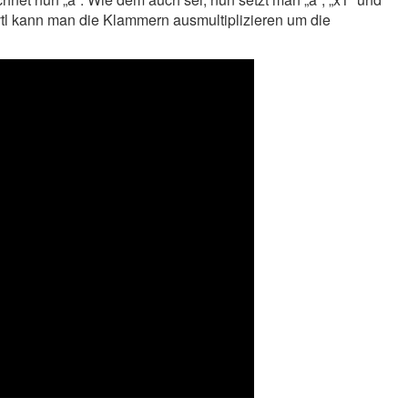
. Evtl kann man die Klammern ausmultiplizieren um die