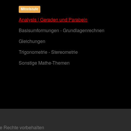
Mittelstufe
Analysis | Geraden und Parabeln
Basisumformungen - Grundlagenrechnen
Gleichungen
Trigonometrie - Stereometrie
Sonstige Mathe-Themen
e Rechte vorbehalten