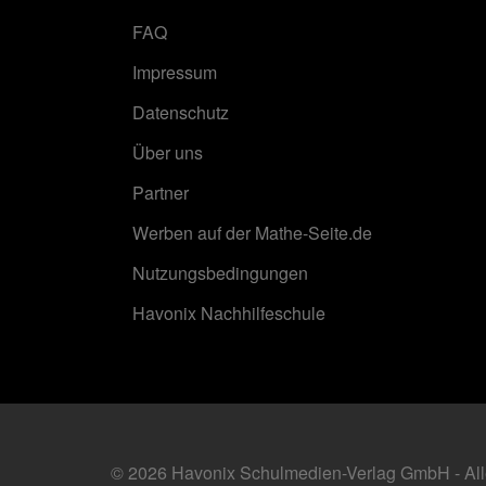
FAQ
Impressum
Datenschutz
Über uns
Partner
Werben auf der Mathe-Seite.de
Nutzungsbedingungen
Havonix Nachhilfeschule
© 2026 Havonix Schulmedien-Verlag GmbH - All