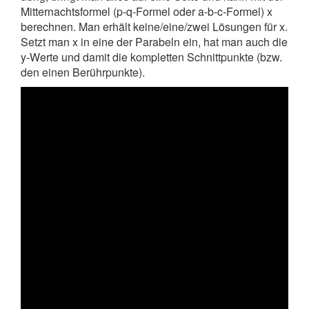
Mitternachtsformel (p-q-Formel oder a-b-c-Formel) x
berechnen. Man erhält keine/eine/zwei Lösungen für x.
Setzt man x in eine der Parabeln ein, hat man auch die
y-Werte und damit die kompletten Schnittpunkte (bzw.
den einen Berührpunkte).