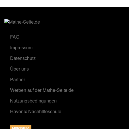
FAQ
Impressum
Datenschutz
Über uns
Partner
Werben auf der Mathe-Seite.de
Nutzungsbedingungen
Havonix Nachhilfeschule
Mittelstufe