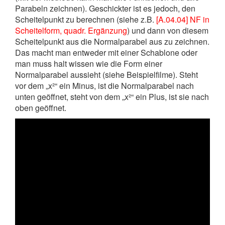
Parabeln zeichnen). Geschickter ist es jedoch, den
Scheitelpunkt zu berechnen (siehe z.B.
[A.04.04] NF in
Scheitelform, quadr. Ergänzung
) und dann von diesem
Scheitelpunkt aus die Normalparabel aus zu zeichnen.
Das macht man entweder mit einer Schablone oder
man muss halt wissen wie die Form einer
Normalparabel aussieht (siehe Beispielfilme). Steht
vor dem „x²“ ein Minus, ist die Normalparabel nach
unten geöffnet, steht von dem „x²“ ein Plus, ist sie nach
oben geöffnet.