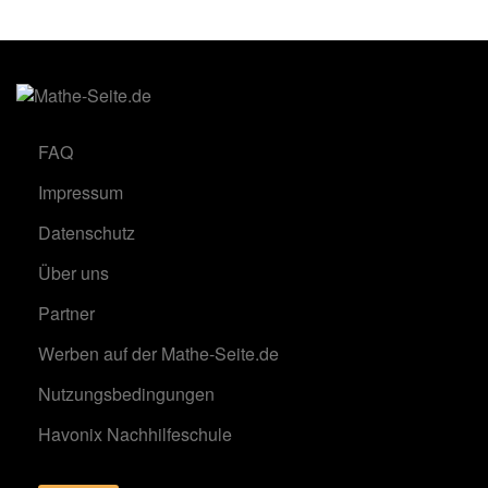
FAQ
Impressum
Datenschutz
Über uns
Partner
Werben auf der Mathe-Seite.de
Nutzungsbedingungen
Havonix Nachhilfeschule