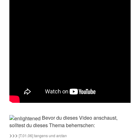
Bevor du dieses Video anschaust,
solltest du dieses Thema beherrschen:
>>>
[T.01.06] tangens und arctan