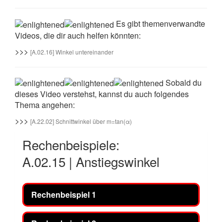
Es gibt themenverwandte
Videos, die dir auch helfen könnten:
>>>
[A.02.16] Winkel untereinander
Sobald du
dieses Video verstehst, kannst du auch folgendes
Thema angehen:
>>>
[A.22.02] Schnittwinkel über m=tan(α)
Rechenbeispiele:
A.02.15 | Anstiegswinkel
Rechenbeispiel 1