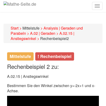
Togg
navig
Start
>
Mittelstufe
>
Analysis | Geraden und
Parabeln
>
A.02 | Geraden
>
A.02.15 |
Anstiegswinkel
>
Rechenbeispiel2
Mittelstufe
! Rechenbeispiel
Rechenbeispiel 2 zu:
A.02.15 | Anstiegswinkel
Bestimmen Sie den Winkel zwischen y=-2x+1 und x-
Achse.